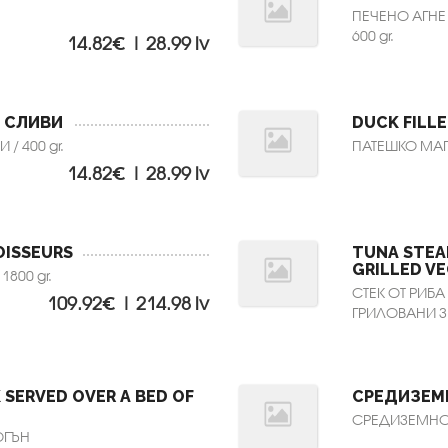
ПЕЧЕНО АГНЕ
600 gr.
14.82€ | 28.99 lv
 СЛИВИ
DUCK FILL
/ 400 gr.
ПАТЕШКО МАГР
14.82€ | 28.99 lv
OISSEURS
TUNA STEAK
GRILLED V
800 gr.
СТЕК ОТ РИБА
109.92€ | 214.98 lv
ГРИЛОВАНИ ЗЕ
SERVED OVER A BED OF
СРЕДИЗЕМ
СРЕДИЗЕМНОМ
ОГЪН