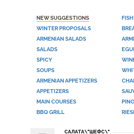
NEW SUGGESTIONS
FISH
WINTER PROPOSALS
BRE
ARMENIAN SALADS
ARM
SALADS
EGU
SPICY
WINE
SOUPS
WHI
ARMENIAN APPETIZERS
CHA
APPETIZERS
SAU
MAIN COURSES
PINO
BBQ GRILL
RIES
САЛАТА\"ШЕФС\"