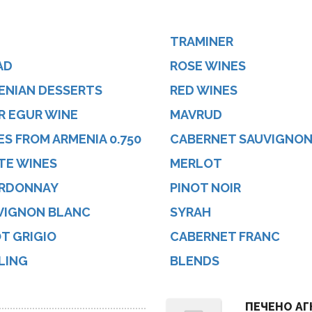
TRAMINER
AD
ROSE WINES
ENIAN DESSERTS
RED WINES
R EGUR WINE
MAVRUD
S FROM ARMENIA 0.750
CABERNET SAUVIGNO
TE WINES
MERLOT
RDONNAY
PINOT NOIR
VIGNON BLANC
SYRAH
T GRIGIO
CABERNET FRANC
LING
BLENDS
ПЕЧЕНО АГ