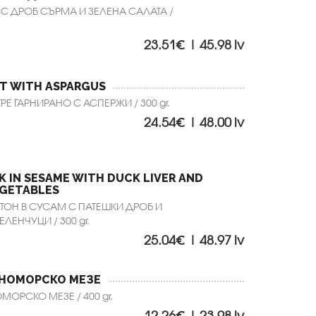
 С ДРОБ СЪРМА И ЗЕЛЕНА САЛАТА /
23.51€ | 45.98 lv
ET WITH ASPARGUS
Е ГАРНИРАНО С АСПЕРЖИ / 300 gr.
24.54€ | 48.00 lv
 IN SESAME WITH DUCK LIVER AND
EGETABLES
 ТОН В СУСАМ С ПАТЕШКИ ДРОБ И
ЛЕНЧУЦИ / 300 gr.
25.04€ | 48.97 lv
НОМОРСКО МЕЗЕ
ОРСКО МЕЗЕ / 400 gr.
12.26€ | 23.98 lv