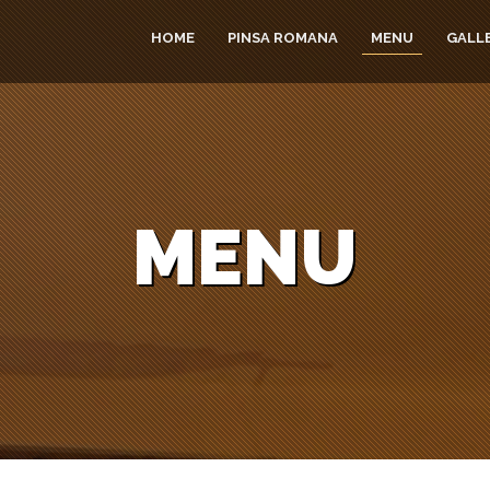
HOME
PINSА ROMANA
MENU
GALL
MENU