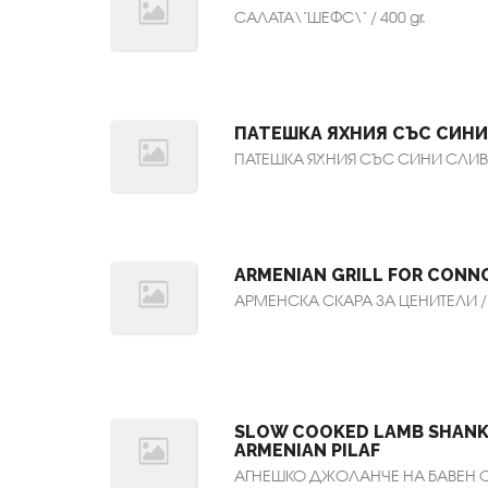
САЛАТА\"ШЕФС\" / 400 gr.
ПАТЕШКА ЯХНИЯ СЪС СИНИ
ПАТЕШКА ЯХНИЯ СЪС СИНИ СЛИВИ 
ARMENIAN GRILL FOR CONN
АРМЕНСКА СКАРА ЗА ЦЕНИТЕЛИ / 1
SLOW COOKED LAMB SHANK 
ARMENIAN PILAF
АГНЕШКО ДЖОЛАНЧЕ НА БАВЕН 