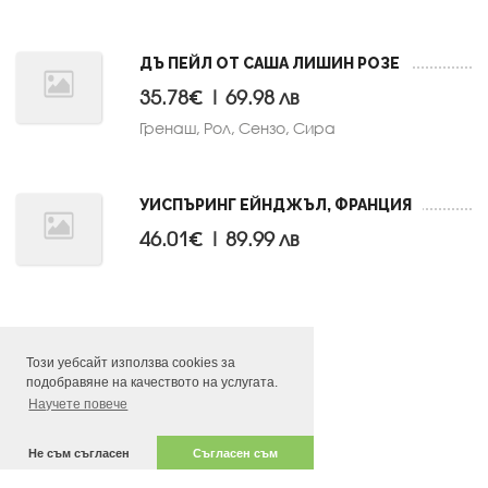
ДЪ ПЕЙЛ ОТ САША ЛИШИН РОЗЕ
35.78€ | 69.98 лв
Гренаш, Рол, Сензо, Сира
УИСПЪРИНГ ЕЙНДЖЪЛ, ФРАНЦИЯ
46.01€ | 89.99 лв
Този уебсайт използва cookies за
подобравяне на качеството на услугата.
Научете повече
Не съм съгласен
Съгласен съм